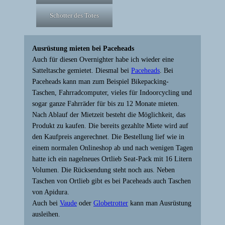
Schotter des Totes
Ausrüstung mieten bei Paceheads
Auch für diesen Overnighter habe ich wieder eine
Satteltasche gemietet. Diesmal bei
Paceheads
. Bei
Paceheads kann man zum Beispiel Bikepacking-
Taschen, Fahrradcomputer, vieles für Indoorcycling und
sogar ganze Fahrräder für bis zu 12 Monate mieten.
Nach Ablauf der Mietzeit besteht die Möglichkeit, das
Produkt zu kaufen. Die bereits gezahlte Miete wird auf
den Kaufpreis angerechnet. Die Bestellung lief wie in
einem normalen Onlineshop ab und nach wenigen Tagen
hatte ich ein nagelneues Ortlieb Seat-Pack mit 16 Litern
Volumen. Die Rücksendung steht noch aus. Neben
Taschen von Ortlieb gibt es bei Paceheads auch Taschen
von Apidura.
Auch bei
Vaude
oder
Globetrotter
kann man Ausrüstung
ausleihen.