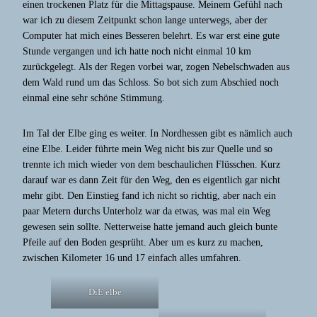
einen trockenen Platz für die Mittagspause. Meinem Gefühl nach
war ich zu diesem Zeitpunkt schon lange unterwegs, aber der
Computer hat mich eines Besseren belehrt. Es war erst eine gute
Stunde vergangen und ich hatte noch nicht einmal 10 km
zurückgelegt. Als der Regen vorbei war, zogen Nebelschwaden aus
dem Wald rund um das Schloss. So bot sich zum Abschied noch
einmal eine sehr schöne Stimmung.
Im Tal der Elbe ging es weiter. In Nordhessen gibt es nämlich auch
eine Elbe. Leider führte mein Weg nicht bis zur Quelle und so
trennte ich mich wieder von dem beschaulichen Flüsschen. Kurz
darauf war es dann Zeit für den Weg, den es eigentlich gar nicht
mehr gibt. Den Einstieg fand ich nicht so richtig, aber nach ein
paar Metern durchs Unterholz war da etwas, was mal ein Weg
gewesen sein sollte. Netterweise hatte jemand auch gleich bunte
Pfeile auf den Boden gesprüht. Aber um es kurz zu machen,
zwischen Kilometer 16 und 17 einfach alles umfahren.
DiE elbe