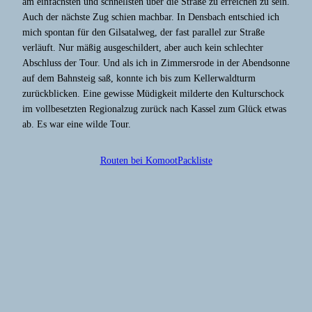
am einfachsten und schnellsten über die Straße zu erreichen zu sein.
Auch der nächste Zug schien machbar. In Densbach entschied ich
mich spontan für den Gilsatalweg, der fast parallel zur Straße
verläuft. Nur mäßig ausgeschildert, aber auch kein schlechter
Abschluss der Tour. Und als ich in Zimmersrode in der Abendsonne
auf dem Bahnsteig saß, konnte ich bis zum Kellerwaldturm
zurückblicken. Eine gewisse Müdigkeit milderte den Kulturschock
im vollbesetzten Regionalzug zurück nach Kassel zum Glück etwas
ab. Es war eine wilde Tour.
Routen bei Komoot
Packliste