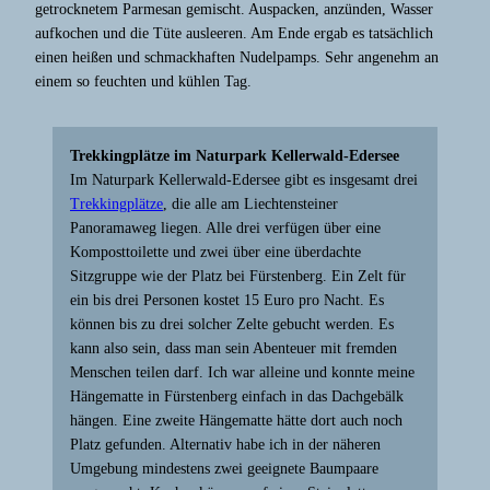
getrocknetem Parmesan gemischt. Auspacken, anzünden, Wasser
aufkochen und die Tüte ausleeren. Am Ende ergab es tatsächlich
einen heißen und schmackhaften Nudelpamps. Sehr angenehm an
einem so feuchten und kühlen Tag.
Trekkingplätze im Naturpark Kellerwald-Edersee
Im Naturpark Kellerwald-Edersee gibt es insgesamt drei
Trekkingplätze
, die alle am Liechtensteiner
Panoramaweg liegen. Alle drei verfügen über eine
Komposttoilette und zwei über eine überdachte
Sitzgruppe wie der Platz bei Fürstenberg. Ein Zelt für
ein bis drei Personen kostet 15 Euro pro Nacht. Es
können bis zu drei solcher Zelte gebucht werden. Es
kann also sein, dass man sein Abenteuer mit fremden
Menschen teilen darf. Ich war alleine und konnte meine
Hängematte in Fürstenberg einfach in das Dachgebälk
hängen. Eine zweite Hängematte hätte dort auch noch
Platz gefunden. Alternativ habe ich in der näheren
Umgebung mindestens zwei geeignete Baumpaare