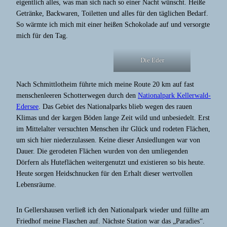
eigentlich alles, was man sich nach so einer Nacht wünscht. Heiße
Getränke, Backwaren, Toiletten und alles für den täglichen Bedarf.
So wärmte ich mich mit einer heißen Schokolade auf und versorgte
mich für den Tag.
Die Eder
Nach Schmittlotheim führte mich meine Route 20 km auf fast
menschenleeren Schotterwegen durch den
Nationalpark Kellerwald-
Edersee
. Das Gebiet des Nationalparks blieb wegen des rauen
Klimas und der kargen Böden lange Zeit wild und unbesiedelt. Erst
im Mittelalter versuchten Menschen ihr Glück und rodeten Flächen,
um sich hier niederzulassen. Keine dieser Ansiedlungen war von
Dauer. Die gerodeten Flächen wurden von den umliegenden
Dörfern als Huteflächen weitergenutzt und existieren so bis heute.
Heute sorgen Heidschnucken für den Erhalt dieser wertvollen
Lebensräume.
In Gellershausen verließ ich den Nationalpark wieder und füllte am
Friedhof meine Flaschen auf. Nächste Station war das „Paradies“.