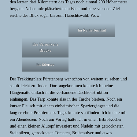
den letzten drei Kilometern des Tages noch einmal 200 Höhenmeter
bergauf. Neben mir plätscherte ein Bach und kurz vor dem Ziel
reichte der Blick sogar bis zum Habichtswald. Wow!
Im Reiherbachtal
Die Versunkene
Brücke
Im Edersee
Der Trekkingplatz Fürstenberg war schon von weitem zu sehen und
somit leicht zu finden. Dort angekommen konnte ich meine
Hängematte einfach in die vorhandene Dachkonstruktion
einhängen. Das Tarp konnte also in der Tasche bleiben. Noch ein
kurzer Plausch mit einem einheimischen Spaziergänger und die
lang ersehnte Premiere des Tages konnte stattfinden: Ich kochte mir
ein Abendessen. Noch am Vortag hatte ich in einen Esbit-Kocher
und einen kleinen Alutopf investiert und Nudeln mit getrockneten
Steinpilzen, getrockneten Tomaten, Brühepulver und etwas